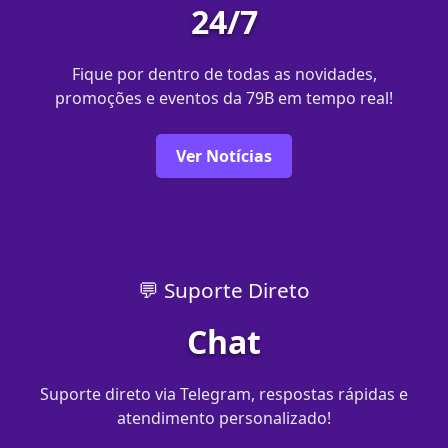
24/7
Fique por dentro de todas as novidades,
promoções e eventos da 79B em tempo real!
Ver Notícias
💬 Suporte Direto
Chat
Suporte direto via Telegram, respostas rápidas e
atendimento personalizado!