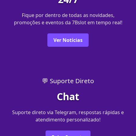
Fique por dentro de todas as novidades,
promoções e eventos da 7Bslot em tempo real!
Ver Notícias
💬 Suporte Direto
Chat
Suporte direto via Telegram, respostas rápidas e
atendimento personalizado!