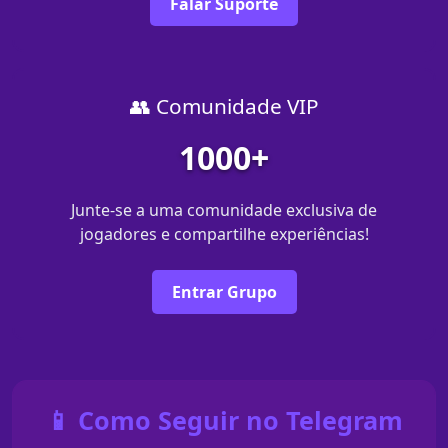
Falar Suporte
👥 Comunidade VIP
1000+
Junte-se a uma comunidade exclusiva de
jogadores e compartilhe experiências!
Entrar Grupo
📱 Como Seguir no Telegram