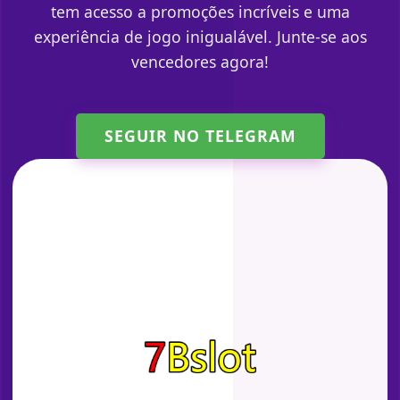
tem acesso a promoções incríveis e uma
experiência de jogo inigualável. Junte-se aos
vencedores agora!
SEGUIR NO TELEGRAM