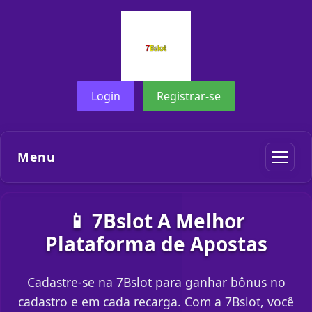
Login
Registrar-se
Menu
📱 7Bslot A Melhor
Plataforma de Apostas
Cadastre-se na 7Bslot para ganhar bônus no
cadastro e em cada recarga. Com a 7Bslot, você