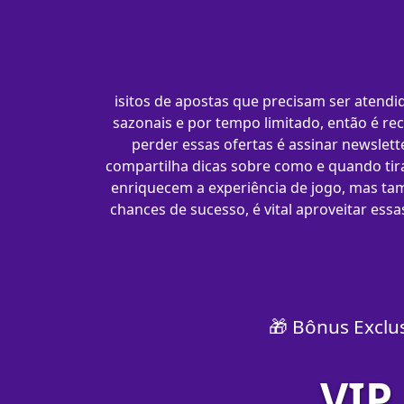
isitos de apostas que precisam ser atend
sazonais e por tempo limitado, então é r
perder essas ofertas é assinar newslet
compartilha dicas sobre como e quando tirar
enriquecem a experiência de jogo, mas t
chances de sucesso, é vital aproveitar es
🎁 Bônus Exclu
VIP