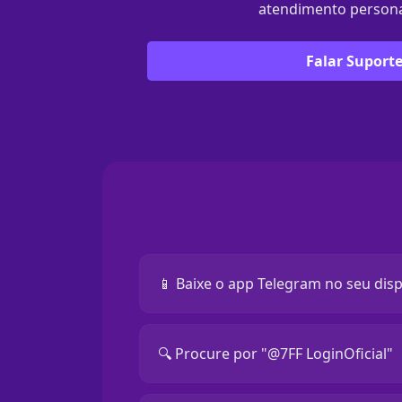
atendimento persona
Falar Suport
📱 Baixe o app Telegram no seu disp
🔍 Procure por "@7FF LoginOficial"