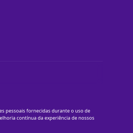
es pessoais fornecidas durante o uso de
elhoria contínua da experiência de nossos