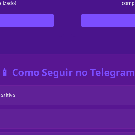
lizado!
compa
e
📱 Como Seguir no Telegram
ositivo