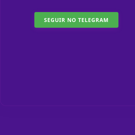
SEGUIR NO TELEGRAM