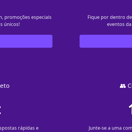
m, promoções especiais
Fique por dentro d
s únicos!
eventos da
reto
👥 
t
espostas rápidas e
Junte-se a uma com