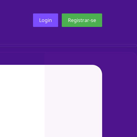
Login
Registrar-se