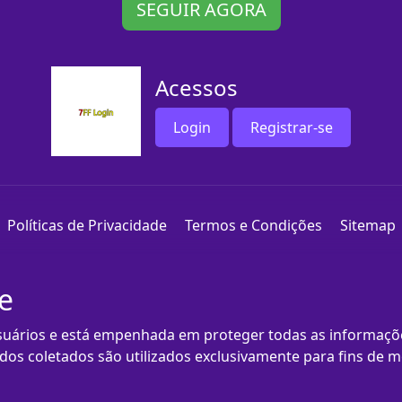
SEGUIR AGORA
Acessos
Login
Registrar-se
Políticas de Privacidade
Termos e Condições
Sitemap
de
 usuários e está empenhada em proteger todas as informaçõ
os coletados são utilizados exclusivamente para fins de m