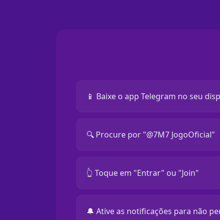
📱 Baixe o app Telegram no seu disp
🔍 Procure por "@7M7 JogoOficial"
👆 Toque em "Entrar" ou "Join"
🔔 Ative as notificações para não p