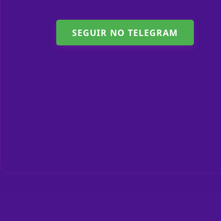
SEGUIR NO TELEGRAM