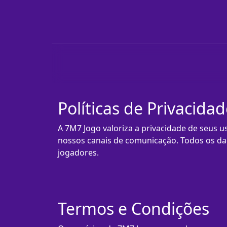
Políticas de Privacida
A 7M7 Jogo valoriza a privacidade de seus 
nossos canais de comunicação. Todos os dad
jogadores.
Termos e Condições