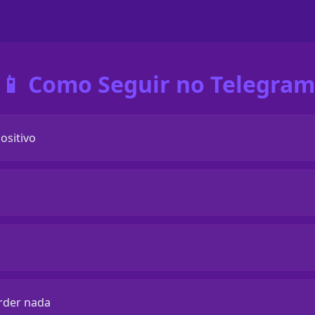
📱 Como Seguir no Telegram
ositivo
erder nada