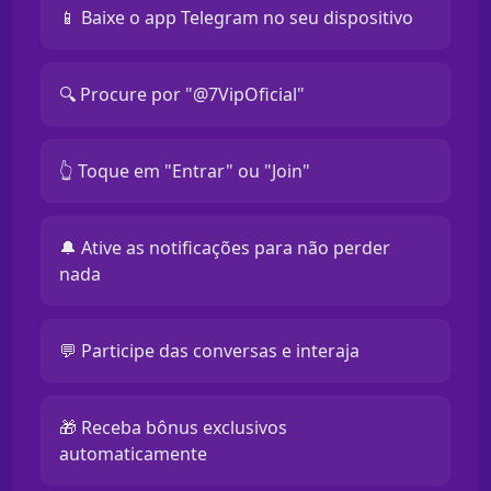
📱 Baixe o app Telegram no seu dispositivo
🔍 Procure por "@7VipOficial"
👆 Toque em "Entrar" ou "Join"
🔔 Ative as notificações para não perder
nada
💬 Participe das conversas e interaja
🎁 Receba bônus exclusivos
automaticamente