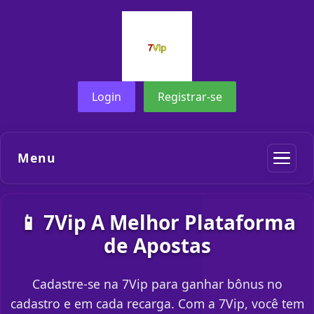
Login
Registrar-se
Menu
📱 7Vip A Melhor Plataforma
de Apostas
Cadastre-se na 7Vip para ganhar bônus no
cadastro e em cada recarga. Com a 7Vip, você tem