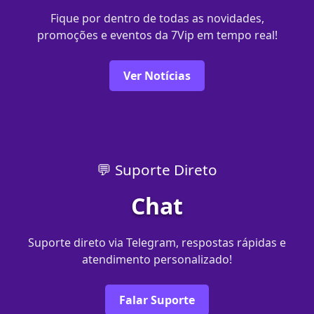
Fique por dentro de todas as novidades,
promoções e eventos da 7Vip em tempo real!
Ver Notícias
💬 Suporte Direto
Chat
Suporte direto via Telegram, respostas rápidas e
atendimento personalizado!
Falar Suporte