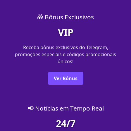
🎁 Bônus Exclusivos
VIP
Receba bônus exclusivos do Telegram,
promoções especiais e códigos promocionais
únicos!
Ver Bônus
📢 Notícias em Tempo Real
24/7