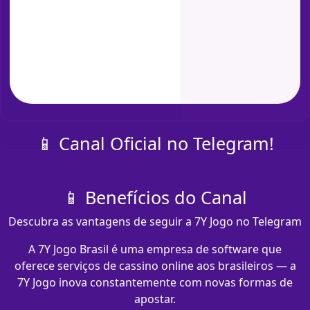
📱 Canal Oficial no Telegram!
📱 Benefícios do Canal
Descubra as vantagens de seguir a 7Y Jogo no Telegram
A 7Y Jogo Brasil é uma empresa de software que
oferece serviços de cassino online aos brasileiros — a
7Y Jogo inova constantemente com novas formas de
apostar.