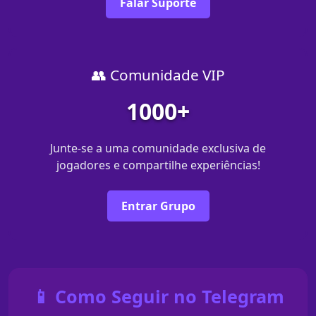
Falar Suporte
👥 Comunidade VIP
1000+
Junte-se a uma comunidade exclusiva de
jogadores e compartilhe experiências!
Entrar Grupo
📱 Como Seguir no Telegram