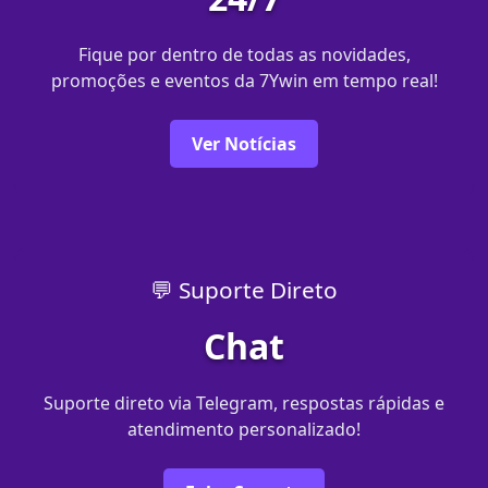
Fique por dentro de todas as novidades,
promoções e eventos da 7Ywin em tempo real!
Ver Notícias
💬 Suporte Direto
Chat
Suporte direto via Telegram, respostas rápidas e
atendimento personalizado!