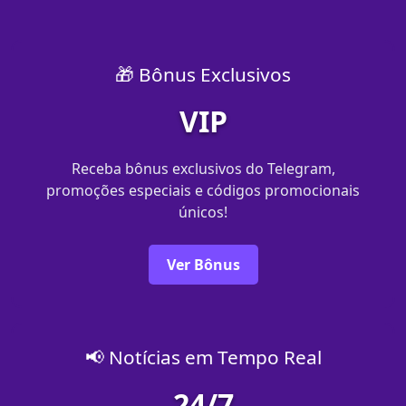
🎁 Bônus Exclusivos
VIP
Receba bônus exclusivos do Telegram,
promoções especiais e códigos promocionais
únicos!
Ver Bônus
📢 Notícias em Tempo Real
24/7