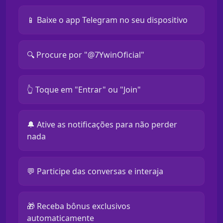
📱 Baixe o app Telegram no seu dispositivo
🔍 Procure por "@7YwinOficial"
👆 Toque em "Entrar" ou "Join"
🔔 Ative as notificações para não perder
nada
💬 Participe das conversas e interaja
🎁 Receba bônus exclusivos
automaticamente