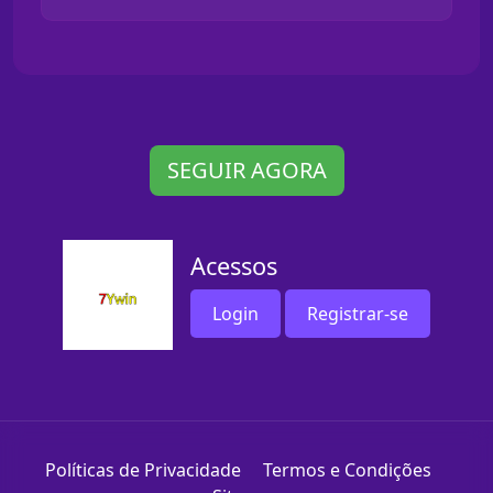
SEGUIR AGORA
Acessos
Login
Registrar-se
Políticas de Privacidade
Termos e Condições