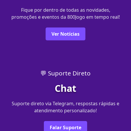
Fique por dentro de todas as novidades,
promoções e eventos da 800Jogo em tempo real!
Ver Notícias
💬 Suporte Direto
Chat
Suporte direto via Telegram, respostas rápidas e
atendimento personalizado!
Falar Suporte