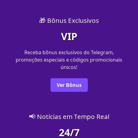
🎁 Bônus Exclusivos
VIP
Receba bônus exclusivos do Telegram,
promoções especiais e códigos promocionais
únicos!
Ver Bônus
📢 Notícias em Tempo Real
24/7