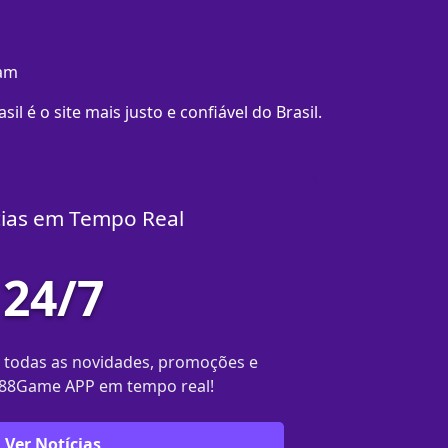
ram
é o site mais justo e confiável do Brasil.
cias em Tempo Real
24/7
e todas as novidades, promoções e
888Game APP em tempo real!
Ver Notícias