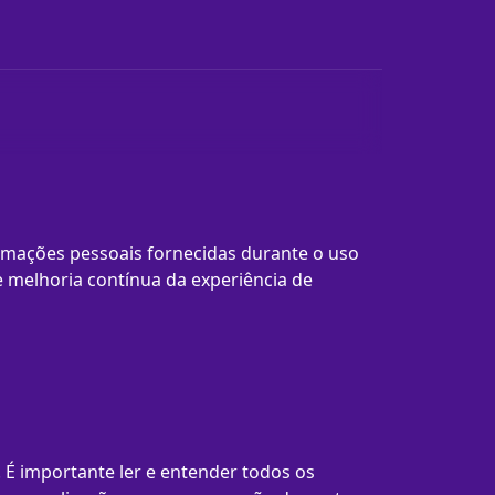
rmações pessoais fornecidas durante o uso
e melhoria contínua da experiência de
É importante ler e entender todos os