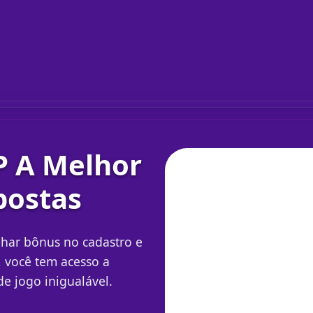
P A Melhor
postas
har bônus no cadastro e
 você tem acesso a
e jogo inigualável.