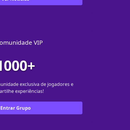
Comunidade VIP
1000+
unidade exclusiva de jogadores e
rtilhe experiências!
Entrar Grupo