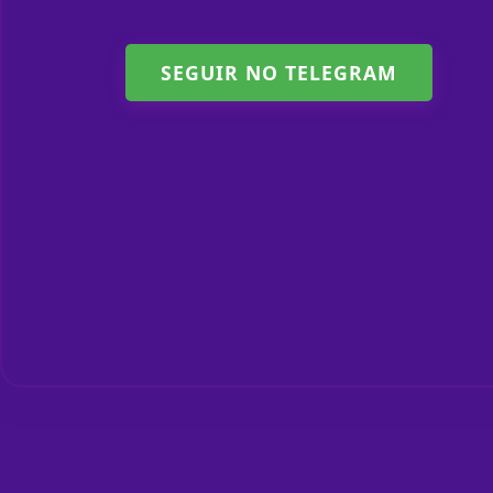
SEGUIR NO TELEGRAM