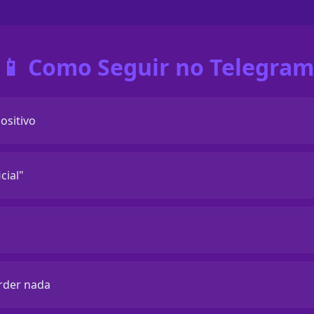
📱 Como Seguir no Telegram
ositivo
cial"
erder nada