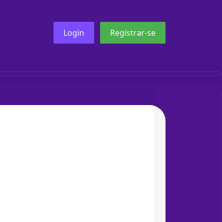
Login
Registrar-se