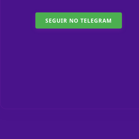
SEGUIR NO TELEGRAM