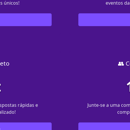
s únicos!
eventos da
reto
👥 
t
espostas rápidas e
Junte-se a uma com
lizado!
compa
e