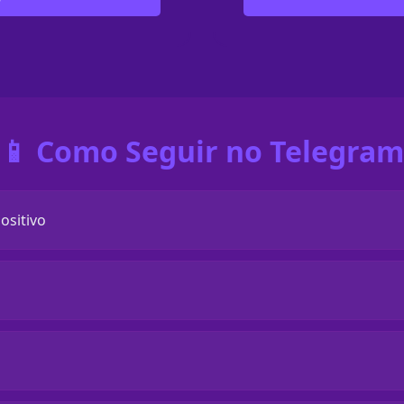
📱 Como Seguir no Telegram
ositivo