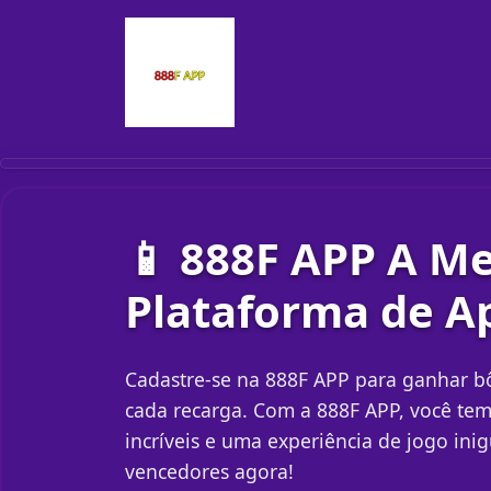
📱 888F APP A M
Plataforma de A
Cadastre-se na 888F APP para ganhar b
cada recarga. Com a 888F APP, você te
incríveis e uma experiência de jogo inig
vencedores agora!