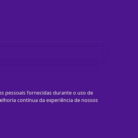
es pessoais fornecidas durante o uso de
elhoria contínua da experiência de nossos