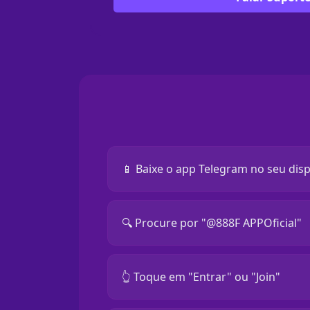
📱 Baixe o app Telegram no seu disp
🔍 Procure por "@888F APPOficial"
👆 Toque em "Entrar" ou "Join"