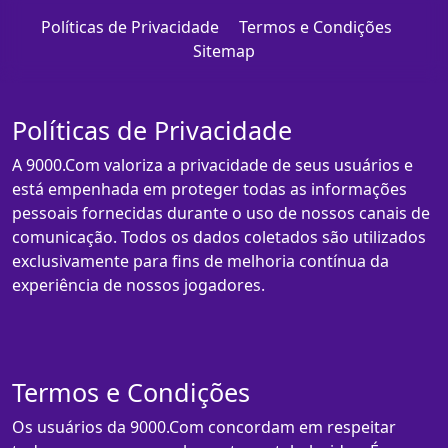
Políticas de Privacidade
Termos e Condições
Sitemap
Políticas de Privacidade
A 9000.Com valoriza a privacidade de seus usuários e
está empenhada em proteger todas as informações
pessoais fornecidas durante o uso de nossos canais de
comunicação. Todos os dados coletados são utilizados
exclusivamente para fins de melhoria contínua da
experiência de nossos jogadores.
Termos e Condições
Os usuários da 9000.Com concordam em respeitar