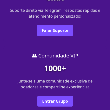
Suporte direto via Telegram, respostas rápidas e
atendimento personalizado!
Falar Suporte
👥 Comunidade VIP
1000+
Junte-se a uma comunidade exclusiva de
jogadores e compartilhe experiências!
Entrar Grupo